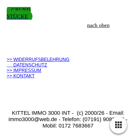
GRUND
STÜCKE
nach oben
>> WIDERRUFSBELEHRUNG
>>
DATENSCHUTZ
>> IMPRESSUM
>> KONTAKT
KITTEL IMMO 3000 INT - (c) 2000/26 - Email:
immo3000@web.de - Telefon: (07191) 9082148 -
Mobil: 0172 7683667