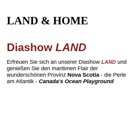
LAND & HOME
Diashow
LAND
Erfreuen Sie sich an unserer
Diashow
L
und
AND
genießen Sie den maritimen Flair der
wunderschönen Provinz
Nova Scotia
- die Perle
am Atlantik -
Canada's Ocean Playground