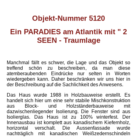
Objekt-Nummer 5120
Ein PARADIES am Atlantik mit " 2
SEEN - Traumlage
Manchmal fällt es schwer, die Lage und das Objekt so
treffend schön zu beschreiben, da man diese
atemberaubenden Eindrücke nur selten in Worten
wiedergeben kann. Daher beschränken wir uns hier in
der Beschreibung auf die Sachlichkeit des Anwesens.
Das Haus wurde 1988 in Holzbauweise erstellt. Es
handelt sich hier um eine sehr stabile Mischkonstruktion
aus Block- und Holzständerbauweise mit
dazwischenliegender Isolierung. Die Fenster sind aus
Isolierglas. Das Haus ist zu 100% winterfest. Der
Innenausbau ist komplett aus kanadischem Kiefernholz,
horizontal verschalt. Die Aussenfassade wurde
nachträglich mit kanadischen Weißzedernschindeln