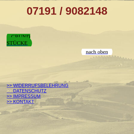
07191 / 9082148
GRUND
STÜCKE
nach oben
>> WIDERRUFSBELEHRUNG
>>
DATENSCHUTZ
>> IMPRESSUM
>> KONTAKT