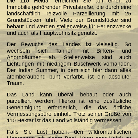
Die 110 Hektar erreichen Sie auf einer zu
Immobilie gehörenden Privatstraße, die durch eine
landschaftlich reizvolle Parzellierung mit 25
Grundstücken führt. Viele der Grundstücke sind
bebaut und werden stellenweise für Ferienzwecke
und auch als Hauptwohnsitz genutzt.
Der Bewuchs des Landes ist vielseitig. So
wechseln sich Tannen mit Birken- und
Ahornbäumen ab. Stellenweise sind auch
Lichtungen mit niedrigem Buschwerk vorhanden.
Der Indian Summer, in dem sich hier dann alles
atemberaubend bunt verfärbt, ist ein absoluter
Traum.
Das Land kann überall bebaut oder auch
parzelliert werden. Hierzu ist eine zusätzliche
Genehmigung erforderlich, die das örtliche
Vermessungsbüro einholt. Trotz seiner Größe von
110 Hektar ist das Land vollständig vermessen.
Falls Sie Lust haben, den wildromantischen