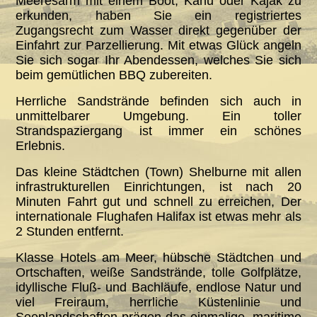
Meeresarm mit einem Boot, Kanu oder Kajak zu
erkunden, haben Sie ein registriertes
Zugangsrecht zum Wasser direkt gegenüber der
Einfahrt zur Parzellierung. Mit etwas Glück angeln
Sie sich sogar Ihr Abendessen, welches Sie sich
beim gemütlichen BBQ zubereiten.
Herrliche Sandstrände befinden sich auch in
unmittelbarer Umgebung. Ein toller
Strandspaziergang ist immer ein schönes
Erlebnis.
Das kleine Städtchen (Town) Shelburne mit allen
infrastrukturellen Einrichtungen, ist nach 20
Minuten Fahrt gut und schnell zu erreichen, Der
internationale Flughafen Halifax ist etwas mehr als
2 Stunden entfernt.
Klasse Hotels am Meer, hübsche Städtchen und
Ortschaften, weiße Sandstrände, tolle Golfplätze,
idyllische Fluß- und Bachläufe, endlose Natur und
viel Freiraum, herrliche Küstenlinie und