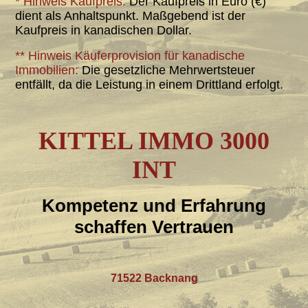
* Hinweis Kaufpreis:
Der Kaufpreis in Euro (€)
dient als Anhaltspunkt. Maßgebend ist der
Kaufpreis in kanadischen Dollar.
** Hinweis Käuferprovision für kanadische
Immobilien:
Die gesetzliche Mehrwertsteuer
entfällt, da die Leistung in einem Drittland erfolgt.
KITTEL IMMO 3000
INT
Kompetenz und Erfahrung
schaffen Vertrauen
71522 Backnang