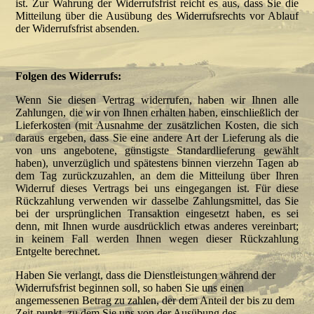
ist. Zur Wahrung der Widerrufsfrist reicht es aus, dass Sie die
Mitteilung über die Ausübung des Widerrufsrechts vor Ablauf
der Widerrufsfrist absenden.
Folgen des Widerrufs:
Wenn Sie diesen Vertrag widerrufen, haben wir Ihnen alle
Zahlungen, die wir von Ihnen erhalten haben, einschließlich der
Lieferkosten (mit Ausnahme der zusätzlichen Kosten, die sich
daraus ergeben, dass Sie eine andere Art der Lieferung als die
von uns angebotene, günstigste Standardlieferung gewählt
haben), unverzüglich und spätestens binnen vierzehn Tagen ab
dem Tag zurückzuzahlen, an dem die Mitteilung über Ihren
Widerruf dieses Vertrags bei uns eingegangen ist. Für diese
Rückzahlung verwenden wir dasselbe Zahlungsmittel, das Sie
bei der ursprünglichen Transaktion eingesetzt haben, es sei
denn, mit Ihnen wurde ausdrücklich etwas anderes vereinbart;
in keinem Fall werden Ihnen wegen dieser Rückzahlung
Entgelte berechnet.
Haben Sie verlangt, dass die Dienstleistungen während der
Widerrufsfrist beginnen soll, so haben Sie uns einen
angemessenen Betrag zu zahlen, der dem Anteil der bis zu dem
Zeit-punkt, zu dem Sie uns von der Ausübung des