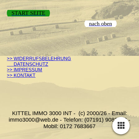
START SEITE
nach oben
>> WIDERRUFSBELEHRUNG
>>
DATENSCHUTZ
>> IMPRESSUM
>> KONTAKT
KITTEL IMMO 3000 INT - (c) 2000/26 - Email:
immo3000@web.de - Telefon: (07191) 9082148 -
Mobil: 0172 7683667