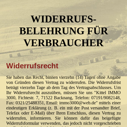
WIDERRUFS-
BELEHRUNG FÜR
VERBRAUCHER
Widerrufsrecht
Sie haben das Recht, binnen vierzehn (14) Tagen ohne Angabe
von Gründen diesen Vertrag zu widerrufen. Die Widerrufsfrist
beträgt vierzehn Tage ab dem Tag des Vertragsabschlusses. Um
Ihr Widerrufsrecht auszuüben, müssen Sie uns "Kittel IMMO
3000, Fichtestr. 7, 71522 Backnang, Telefon: 07191/9082148,
Fax: 0321/25488351, Email: immo3000@web.de" mittels einer
eindeutigen Erklärung (z. B. ein mit der Post versandter Brief,
Telefax oder E-Mail) über Ihren Entschluss, diesen Vertrag zu
widerrufen, informieren. Sie können dafür das beigefügte
Widerrufsformular verwenden, das jedoch nicht vorgeschrieben