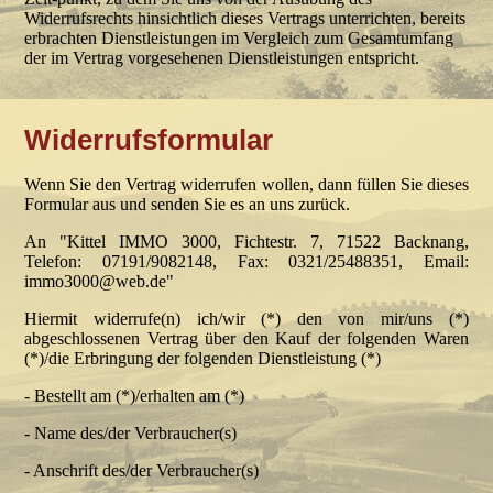
Widerrufsrechts hinsichtlich dieses Vertrags unterrichten, bereits
erbrachten Dienstleistungen im Vergleich zum Gesamtumfang
der im Vertrag vorgesehenen Dienstleistungen entspricht.
Widerrufsformular
Wenn Sie den Vertrag widerrufen wollen, dann füllen Sie dieses
Formular aus und senden Sie es an uns zurück.
An "Kittel IMMO 3000, Fichtestr. 7, 71522 Backnang,
Telefon: 07191/9082148, Fax: 0321/25488351, Email:
immo3000@web.de"
Hiermit widerrufe(n) ich/wir (*) den von mir/uns (*)
abgeschlossenen Vertrag über den Kauf der folgenden Waren
(*)/die Erbringung der folgenden Dienstleistung (*)
- Bestellt am (*)/erhalten am (*)
- Name des/der Verbraucher(s)
- Anschrift des/der Verbraucher(s)