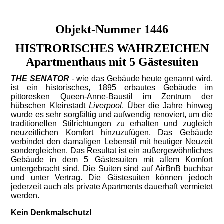
Objekt-Nummer 1446
HISTRORISCHES WAHRZEICHEN
Apartmenthaus mit 5 Gästesuiten
THE SENATOR
- wie das Gebäude heute genannt wird,
ist ein historisches, 1895 erbautes Gebäude im
pittoresken Queen-Anne-Baustil im Zentrum der
hübschen Kleinstadt
Liverpool
. Über die Jahre hinweg
wurde es sehr sorgfältig und aufwendig renoviert, um die
traditionellen Stilrichtungen zu erhalten und zugleich
neuzeitlichen Komfort hinzuzufügen. Das Gebäude
verbindet den damaligen Lebenstil mit heutiger Neuzeit
sondergleichen. Das Resultat ist ein außergewöhnliches
Gebäude in dem 5 Gästesuiten mit allem Komfort
untergebracht sind. Die Suiten sind auf AirBnB buchbar
und unter Vertrag. Die Gästesuiten können jedoch
jederzeit auch als private Apartments dauerhaft vermietet
werden.
Kein Denkmalschutz!