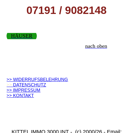
07191 / 9082148
HÄUSER
nach oben
>> WIDERRUFSBELEHRUNG
>>
DATENSCHUTZ
>> IMPRESSUM
>> KONTAKT
KITTEL IMMO 3000 INT - (c) 2000/26 - Email: