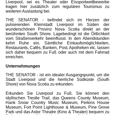
Liverpool, sei es Theater oder Eissportwettbewerbe
tragen hier zusätzlich zum regulären Tourismus zu
weiteren Auslastung bei.
THE SENATOR - befindet sich im Herzen der
pulsierenden Kleinstadt Liverpool im Süden der
wunderschönen Provinz Nova Scotia direkt an der
berühmten South Shore.
Lagebedingt ist die Örtlichkeit
vom Straßenverkehr beeinflusst. In den Abendstunden
kehrt Ruhe ein. Sämtliche Einkaufsmöglichkeiten,
Restaurants, Cafés, Banken, Post, Apotheken etc. lassen
sich daher bequem zu Fuß oder auch mit dem Fahrrad
erreichen.
Unternehmungen
THE SENATOR - ist ein idealer Ausgangspunkt, um die
Stadt Liverpool und die herrliche Südküste (South
Shore) von Nova Scotia zu erkunden.
Erkunden Sie Liverpool zu Fuß. Sie können den
idyllischen Trestle Trail, das Queens County Museum,
Hank Snow Country Music Museum, Perkins House
Museum, Fort Point Lighthouse & Museum, Pine Grove
Park und das Astor Theatre (Kino & Theater) bequem zu