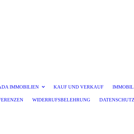
DA IMMOBILIEN
KAUF UND VERKAUF
IMMOBIL
FERENZEN
WIDERRUFSBELEHRUNG
DATENSCHUT