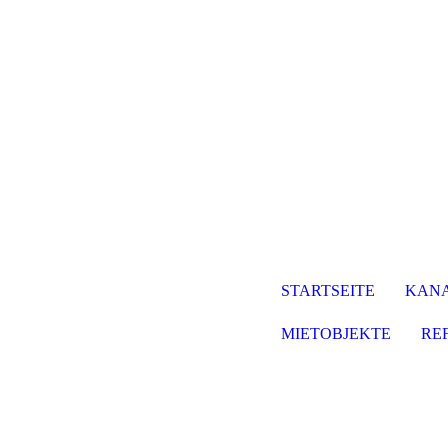
STARTSEITE
KANA
MIETOBJEKTE
RE