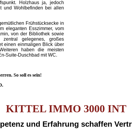
fspunkt. Holzhaus ja, jedoch
eit und Wohlbefinden bei allen
gemütlichen Frühstücksecke in
om eleganten Esszimmer, vom
min, von der Bibliothek sowie
zentral gelegenes, großes
t einen einmaligen Blick über
Weiteren haben die meisten
 En-Suite-Duschbad mit WC.
rren. So soll es sein!
D.
KITTEL IMMO 3000 INT
etenz und Erfahrung schaffen Vert