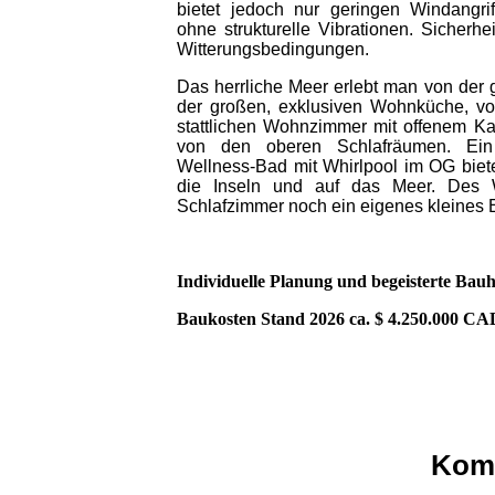
bietet jedoch nur geringen Windangrif
ohne strukturelle Vibrationen. Sicherh
Witterungsbedingungen.
Das herrliche Meer erlebt man von der 
der großen, exklusiven Wohnküche, v
stattlichen Wohnzimmer mit offenem Ka
von den oberen Schlafräumen. Ein 
Wellness-Bad mit Whirlpool im OG biete
die Inseln und auf das Meer. Des 
Schlafzimmer noch ein eigenes kleines
Individuelle Planung und begeisterte Bauhe
Baukosten Stand 2026 ca. $ 4.250.000 CA
Komp