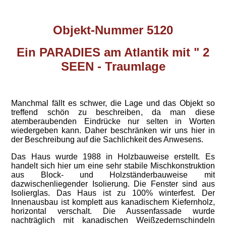
Objekt-Nummer 5120
Ein PARADIES am Atlantik mit " 2
SEEN - Traumlage
Manchmal fällt es schwer, die Lage und das Objekt so
treffend schön zu beschreiben, da man diese
atemberaubenden Eindrücke nur selten in Worten
wiedergeben kann. Daher beschränken wir uns hier in
der Beschreibung auf die Sachlichkeit des Anwesens.
Das Haus wurde 1988 in Holzbauweise erstellt. Es
handelt sich hier um eine sehr stabile Mischkonstruktion
aus Block- und Holzständerbauweise mit
dazwischenliegender Isolierung. Die Fenster sind aus
Isolierglas. Das Haus ist zu 100% winterfest. Der
Innenausbau ist komplett aus kanadischem Kiefernholz,
horizontal verschalt. Die Aussenfassade wurde
nachträglich mit kanadischen Weißzedernschindeln